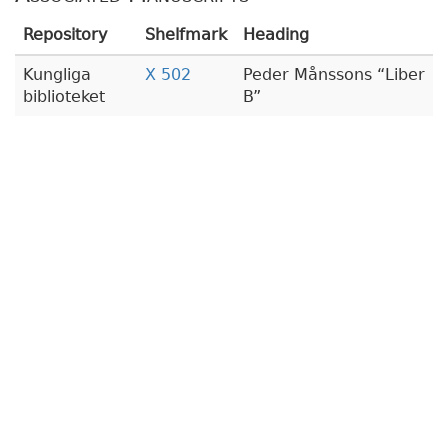
Repository
Shelfmark
Heading
Kungliga
X 502
Peder Månssons
Liber
biblioteket
B